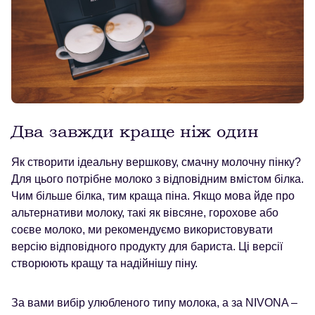
Два завжди краще ніж один
Як створити ідеальну вершкову, смачну молочну пінку?
Для цього потрібне молоко з відповідним вмістом білка.
Чим більше білка, тим краща піна. Якщо мова йде про
альтернативи молоку, такі як вівсяне, горохове або
соєве молоко, ми рекомендуємо використовувати
версію відповідного продукту для бариста. Ці версії
створюють кращу та надійнішу піну.
За вами вибір улюбленого типу молока, а за NIVONA –