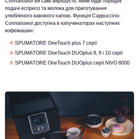
Connaisseur ви самі вирішуєте, яким буде порядок
подачі еспресо та молока для приготування
улюбленого кавового напою. Функція Cappuccino-
Connaisseur доступна в капучинаторах наступних
кофемашин:
SPUMATORE OneTouch plus 7 серії
SPUMATORE OneTouch DUOplus 8, 9 і 10 серії
SPUMATORE OneTouch DUOplus серії NIVO 8000