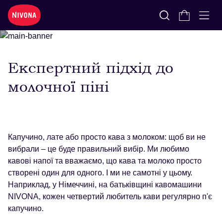
Milk froth expertise
ТЕХНОЛОГІЇ
Експертний підхід до
молочної піні
Капучино, лате або просто кава з молоком: щоб ви не
вибрали – це буде правильний вибір. Ми любимо
кавові напої та вважаємо, що кава та молоко просто
створені один для одного. І ми не самотні у цьому.
Наприклад, у Німеччині, на батьківщині кавомашини
NIVONA, кожен четвертий любитель кави регулярно п'є
капучино.