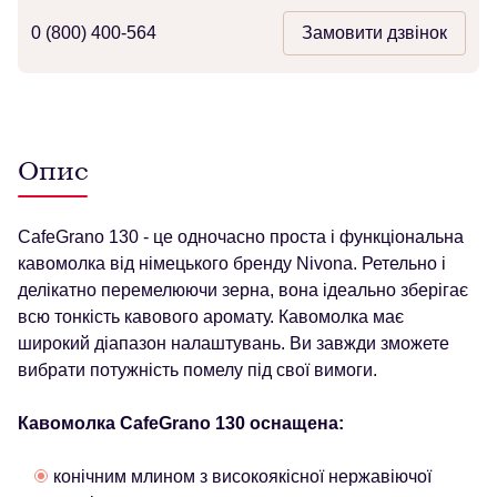
0 (800) 400-564
Замовити дзвінок
Опис
CafeGrano 130 - це одночасно проста і функціональна
кавомолка від німецького бренду Nivona. Ретельно і
делікатно перемелюючи зерна, вона ідеально зберігає
всю тонкість кавового аромату. Кавомолка має
широкий діапазон налаштувань. Ви завжди зможете
вибрати потужність помелу під свої вимоги.
Кавомолка CafeGrano 130 оснащена:
конічним млином з високоякісної нержавіючої