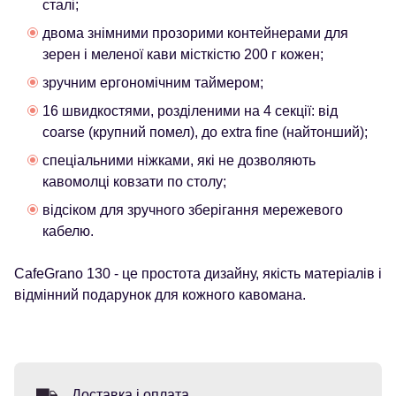
сталі;
двома знімними прозорими контейнерами для
зерен і меленої кави місткістю 200 г кожен;
зручним ергономічним таймером;
16 швидкостями, розділеними на 4 секції: від
coarse (крупний помел), до extra fine (найтонший);
спеціальними ніжками, які не дозволяють
кавомолці ковзати по столу;
відсіком для зручного зберігання мережевого
кабелю.
CafeGrano 130 - це простота дизайну, якість матеріалів і
відмінний подарунок для кожного кавомана.
Доставка і оплата